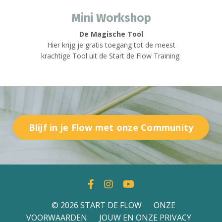
Mini Workshop
De Magische Tool
Hier krijg je gratis toegang tot de meest
krachtige Tool uit de Start de Flow Training
Blijf in je Flow met onze Community
© 2026 START DE FLOW
ONZE
VOORWAARDEN
JOUW EN ONZE PRIVACY