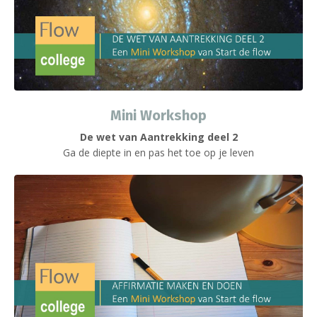
Mini Workshop
De wet van Aantrekking deel 2
Ga de diepte in en pas het toe op je leven