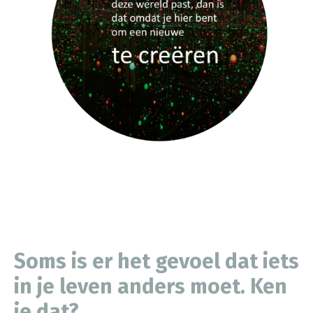
Soms is er het gevoel dat iets
in je leven anders moet. Ken
je dat?