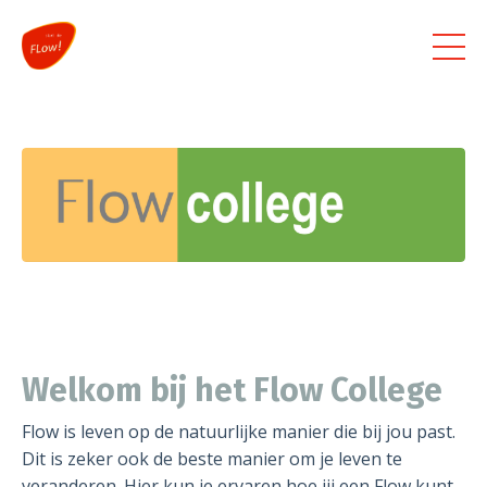
Welkom bij het Flow College
Flow is leven op de natuurlijke manier die bij jou past.
Dit is zeker ook de beste manier om je leven te
veranderen. Hier kun je ervaren hoe jij een Flow kunt